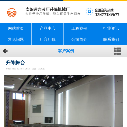
网站首页
产品中心
工程案例
行业资讯
常见问题
厂容厂貌
公司简介
联系我们
客户案例
升降舞台
时间：2016-05-24 15:29:59 浏览：5929次