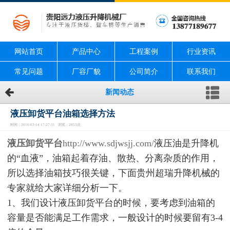
网站首页
产品中心
工程案例
行业资讯
常见问题
厂容厂貌
公司简介
联系我们
新闻动态
液压卸货平台油箱选择方法
时间：2016-03-14 17:27:31 浏览：2853次
液压卸货平台
http://www.sdjwsjj.com/
液压油是升降机
的“血液”，油箱起着存油、散热、分离杂质的作用，
所以选择油箱技巧很关键，下面贵州超瑞升降机械的
专家就给大家详细分析一下。
1、我们设计液压卸货平台的时候，要考虑到油箱的
容量是否能满足工作需求，一般设计的时候要留有3-4