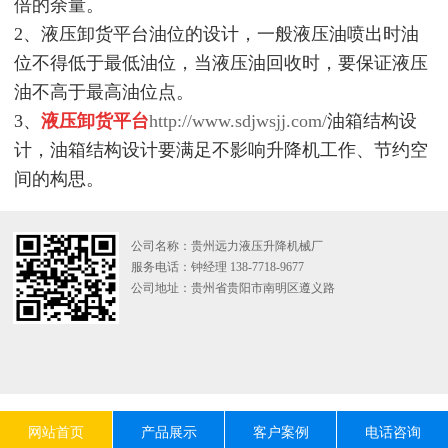
倍的余量。
2、液压卸货平台油位的设计，一般液压油喷出时油
位不得低于最低油位，当液压油回收时，要保证液压
油不高于最高油位点。
3、
液压卸货平台
http://www.sdjwsjj.com/
油箱结构设
计，油箱结构设计要满足不影响升降机工作、节约空
间的构思。
公司名称：贵州远力液压升降机械厂
服务电话：钟经理 138-7718-9677
公司地址：贵州省贵阳市南明区遵义路
网站首页
产品展示
客户案例
电话咨询