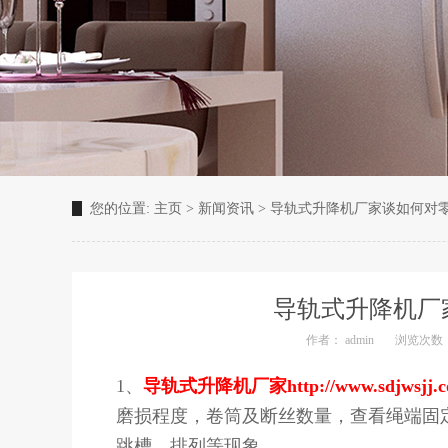
您的位置:
主页
>
新闻资讯
>
导轨式升降机厂家谈如何对
导轨式升降机厂
作者： admin
浏览次数：
1、
导轨式升降机厂家
http://www.sdjwsjj.
磨损程度，卷筒及断丝数量，查看绳端固
跳槽，排列等现象。