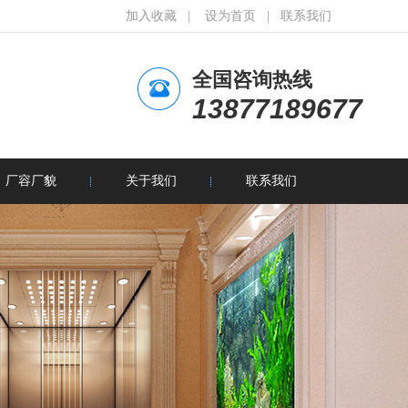
加入收藏
|
设为首页
|
联系我们
全国咨询热线
13877189677
厂容厂貌
关于我们
联系我们