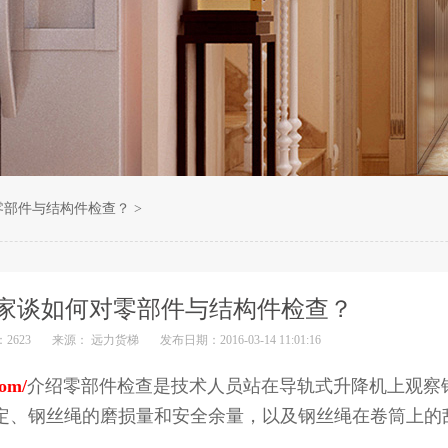
零部件与结构件检查？
>
家谈如何对零部件与结构件检查？
2623
来源： 远力货梯
发布日期：2016-03-14 11:01:16
com/
介绍零部件检查是技术人员站在导轨式升降机上观察
定、钢丝绳的磨损量和安全余量，以及钢丝绳在卷筒上的