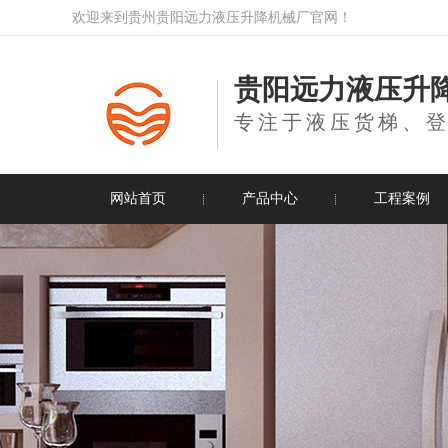
欢迎来到贵州贵阳远力液压升降机械厂官网！
贵阳远力液压升
专注于液压货梯、
网站首页
产品中心
工程案例