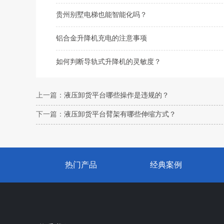
贵州别墅电梯也能智能化吗？
铝合金升降机充电的注意事项
如何判断导轨式升降机的灵敏度？
上一篇：
液压卸货平台哪些操作是违规的？
下一篇：
液压卸货平台臂架有哪些伸缩方式？
热门产品
经典案例