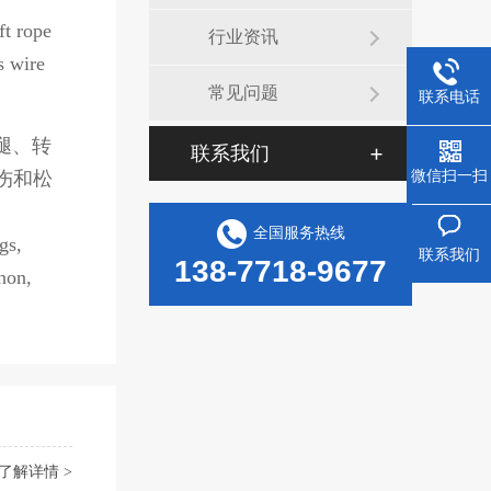
ft rope
行业资讯
s wire
常见问题
联系电话
腿、转
联系我们
伤和松
微信扫一扫
全国服务热线
gs,
联系我们
138-7718-9677
non,
了解详情 >