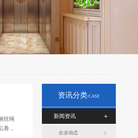
资讯分类
/CASE
新闻资讯
钢丝绳
乱卷，
企业动态