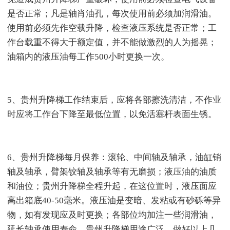
是否正常；凡是轴肖油孔，每次使用前必须加润滑油。
使用前必须先作空载升降，检查液压系统是否正常；工
作台载重不得大于额定值，并不能做激烈的人为摇晃；
油箱内的液压油每工作500小时更换一次。
5、贵州升降梯工作结束后，应将各部擦洗清洁，不作业
时应将工作台下降至最低位置，以免活塞杆表面生锈。
6、贵州升降梯每月保养：滚轮、中间轴及轴承，油缸销
轴及轴承，臂架铰轴及轴承等有无磨损；液压油的油质
和油位；贵州升降梯全程升起，在这位置时，液压面应
高出箱底40-50毫米。液压油是变暗、发粘或有砂砾等异
物，如有发现应及时更换；各部位均加注一些润滑油，
延长轴承使用寿命。贵州升降梯用途广泛，做好以上几