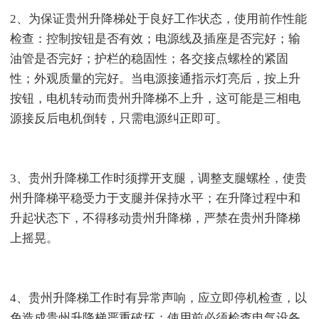
2、为保证贵州升降梯处于良好工作状态，使用前作性能
检查：控制按钮是否有效；电源线及插座是否完好；输
油管是否完好；护栏的稳固性；各交接点螺栓的紧固
性；外观质量的完好。当电源接通指示灯亮后，按上升
按钮，电机转动而贵州升降梯不上升，这可能是三相电
源接反后电机倒转，只需电源纠正即可。
3、贵州升降梯工作时须撑开支腿，调整支腿螺栓，使贵
州升降梯平稳受力于支腿并保持水平；在升降过程中和
升起状态下，不得移动贵州升降梯，严禁在贵州升降梯
上摇晃。
4、贵州升降梯工作时有异常声响，应立即停机检查，以
免造成贵州升降梯严重破坏；使用前必须检查电气设备