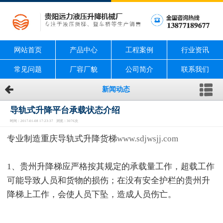
网站首页
产品中心
工程案例
行业资讯
常见问题
厂容厂貌
公司简介
联系我们
新闻动态
导轨式升降平台承载状态介绍
时间：2017-01-08 17:23:37 浏览：3076次
专业制造重庆导轨式升降货梯
www.sdjwsjj.com
1、贵州升降梯应严格按其规定的承载量工作，超载工作
可能导致人员和货物的损伤；在没有安全护栏的贵州升
降梯上工作，会使人员下坠，造成人员伤亡。