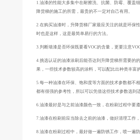
1.油漆的性能大多集中在耐擦洗、抗菌、防霉、覆盖
降货梯的施工的所需，最贵的不一定对自己有用。
2.在购买油漆时，升降货梯厂家最应关注的就是环保
时也是这样，这是最简单易行的方法。
3.判断墙漆是否环保既要看VOC的含量，更要注意V
4.挑选认证的油漆涂刷后能否达到升降货梯所需要的
果，一些技术参数较高的涂料，可以配比出种类丰富
5.每一种油漆在环保、饱和度等方面的技术参数都不
都有很强的参考性，所以可以凭借这些技术参数选到
6.油漆最好是与之前油漆颜色一致，在粉刷过程中要遵
7.油漆在粉刷前应当除去之前的油漆，做好清理工作
8.油漆在粉刷过程中，最好做一遍防锈工作，喷一遍