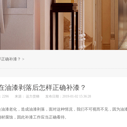
样正确补漆？
>
在油漆剥落后怎样正确补漆？
2296
来源： 远力货梯
发布日期：2019-01-02 15:36:28
会油漆老化，造成油漆剥落，面对这种情况，我们不可视而不见，因为油
钢材腐蚀，因此补漆工作应当正确看待。