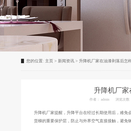
您的位置:
主页
>
新闻资讯
>
升降机厂家在油漆剥落后怎
升降机厂家
作者： admin
浏览次数：
升降机厂家提醒，升降平台在经过长期使用后，难免
货梯的重要保护层，防止与外界空气直接接触，避免