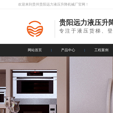
欢迎来到贵州贵阳远力液压升降机械厂官网！
贵阳远力液压升
专注于液压货梯、
网站首页
产品中心
工程案例