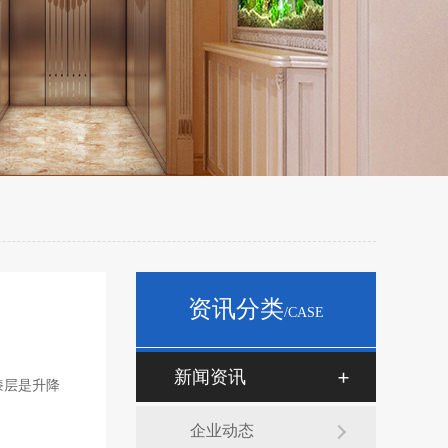
资讯分类
/CASE
新闻资讯
漆层是升降
企业动态