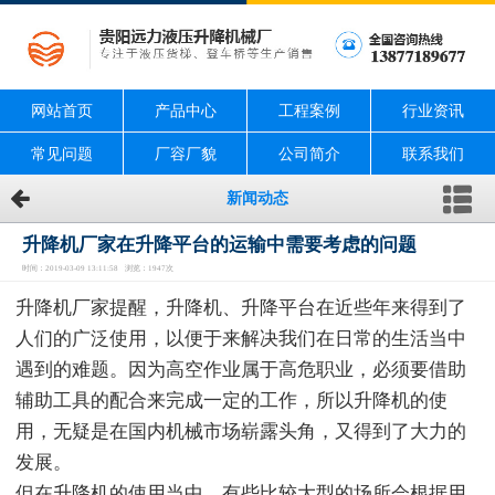
网站首页
产品中心
工程案例
行业资讯
常见问题
厂容厂貌
公司简介
联系我们
新闻动态
升降机厂家在升降平台的运输中需要考虑的问题
时间：2019-03-09 13:11:58 浏览：1947次
升降机厂家提醒，升降机、升降平台在近些年来得到了
人们的广泛使用，以便于来解决我们在日常的生活当中
遇到的难题。因为高空作业属于高危职业，必须要借助
辅助工具的配合来完成一定的工作，所以升降机的使
用，无疑是在国内机械市场崭露头角，又得到了大力的
发展。
但在升降机的使用当中，有些比较大型的场所会根据用