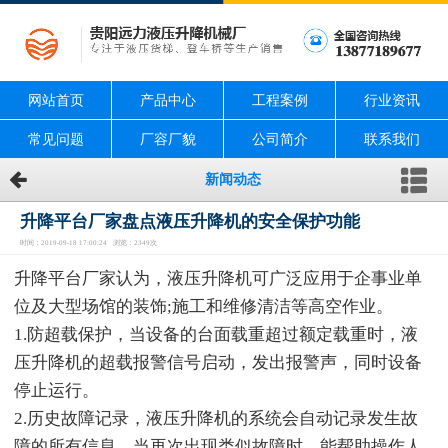
网站首页
产品中心
工程案例
行业资讯
常见问题
厂容厂貌
公司简介
联系我们
新闻动态
升降平台厂家盘点液压升降机的安全保护功能
时间：2019-09-18 17:00:24 浏览：2349次
升降平台厂家认为，液压升降机可广泛应用于企事业单
位及大型场馆的装饰;施工和维修清洁等高空作业。
1.防超载保护，当设备的台面载重超过额定载重时，液
压升降机的超载报警信号启动，发出报警声，同时设备
停止运行。
2.历史故障记录，液压升降机的系统会自动记录发生故
障的所有信息，当再次出现类似故障时，能帮助操作人