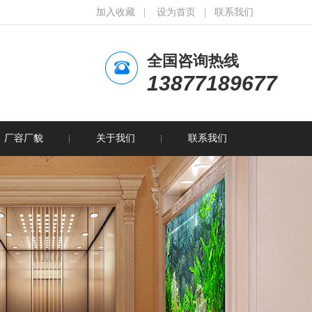
加入收藏
|
设为首页
|
联系我们
全国咨询热线
13877189677
厂容厂貌
关于我们
联系我们