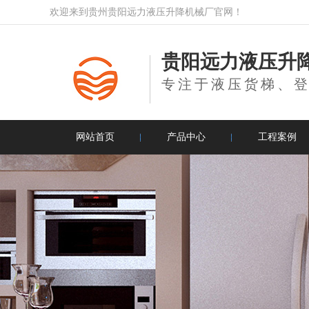
欢迎来到贵州贵阳远力液压升降机械厂官网！
贵阳远力液压升
专注于液压货梯、
网站首页
产品中心
工程案例