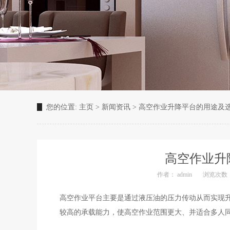
您的位置:
主页
>
新闻资讯
>
高空作业升降平台的用途及
高空作业升
作者： admin
浏览次数：
高空作业平台主要是通过液压油的压力传动从而实现升
较高的承载能力，使高空作业范围更大、并适合多人