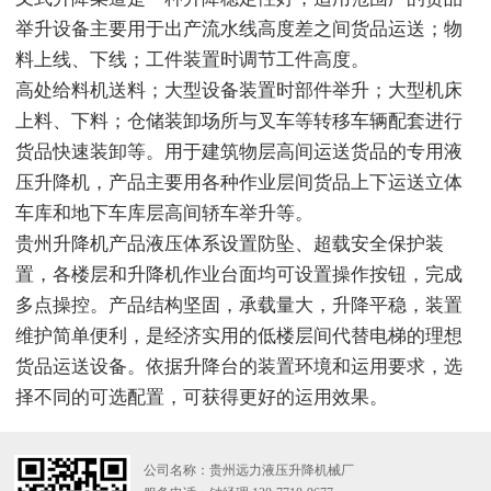
举升设备主要用于出产流水线高度差之间货品运送；物
料上线、下线；工件装置时调节工件高度。
高处给料机送料；大型设备装置时部件举升；大型机床
上料、下料；仓储装卸场所与叉车等转移车辆配套进行
货品快速装卸等。用于建筑物层高间运送货品的专用液
压升降机，产品主要用各种作业层间货品上下运送立体
车库和地下车库层高间轿车举升等。
贵州升降机产品液压体系设置防坠、超载安全保护装
置，各楼层和升降机作业台面均可设置操作按钮，完成
多点操控。产品结构坚固，承载量大，升降平稳，装置
维护简单便利，是经济实用的低楼层间代替电梯的理想
货品运送设备。依据升降台的装置环境和运用要求，选
择不同的可选配置，可获得更好的运用效果。
公司名称：贵州远力液压升降机械厂