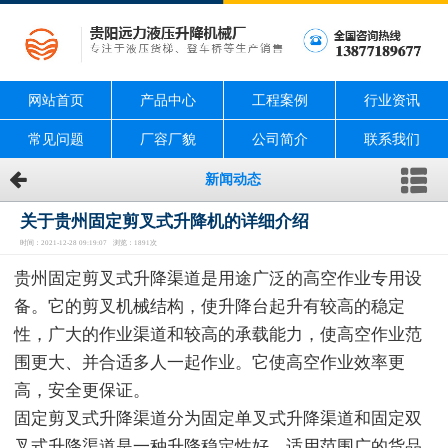
网站首页
产品中心
工程案例
行业资讯
常见问题
厂容厂貌
公司简介
联系我们
新闻动态
关于贵州固定剪叉式升降机的详细介绍
时间：2021-12-28 09:19:07 浏览：1891次
贵州固定剪叉式升降渠道是用途广泛的高空作业专用设
备。它的剪叉机械结构，使升降台起升有较高的稳定
性，广大的作业渠道和较高的承载能力，使高空作业范
围更大、并合适多人一起作业。它使高空作业效率更
高，安全更保证。
固定剪叉式升降渠道分为固定单叉式升降渠道和固定双
叉式升降渠道是一种升降稳定性好，适用范围广的货品