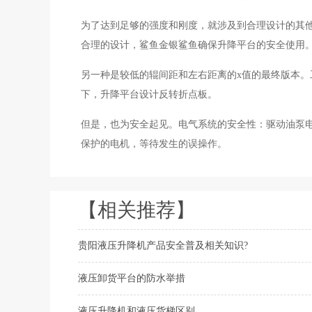
为了达到足够的强度和刚度，就涉及到合理设计的其
合理的设计，鲨鱼金银鲨鱼确保升降平台的安全使用
另一种是较低的辊间距和左右距离的x值的最终版本
下，升降平台设计反转折点板。
但是，也为安全起见。电气系统的安全性：驱动油泵
保护的电机，等待发生的误操作。
【相关推荐】
贵阳液压升降机产品安全普及相关知识?
液压卸货平台的防水举措
液压升降机和液压货梯区别