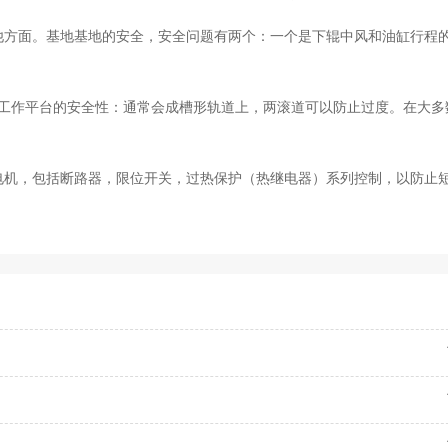
他方面。基地基地的安全，安全问题有两个：一个是下辊中风和油缸行程
。
。工作平台的安全性：通常会成槽形轨道上，两滚道可以防止过度。在大多
电机，包括断路器，限位开关，过热保护（热继电器）系列控制，以防止