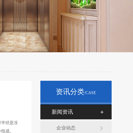
资讯分类
/CASE
新闻资讯
弯半径是没
企业动态
分组成。