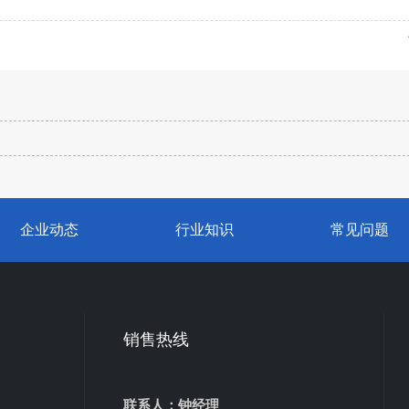
企业动态
行业知识
常见问题
销售热线
联系人：钟经理