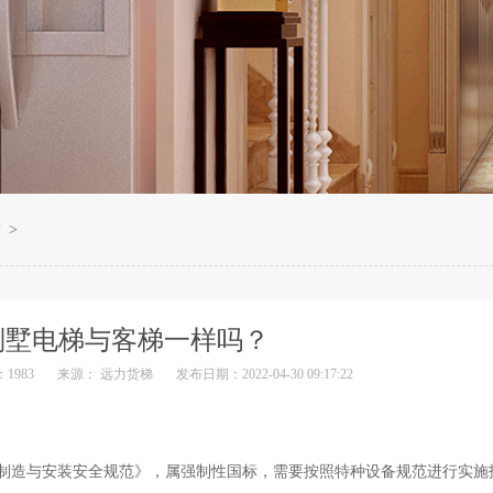
？
>
别墅电梯与客梯一样吗？
1983
来源： 远力货梯
发布日期：2022-04-30 09:17:22
《电梯制造与安装安全规范》，属强制性国标，需要按照特种设备规范进行实施