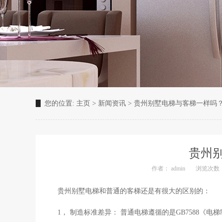
您的位置:
主页
>
新闻资讯
>
贵州别墅电梯与客梯一样吗
贵州
作者： admin
浏览次数：
贵州别墅电梯和普通的客梯还是有很大的区别的：
1， 制造标准差异： 普通电梯遵循的是GB7588