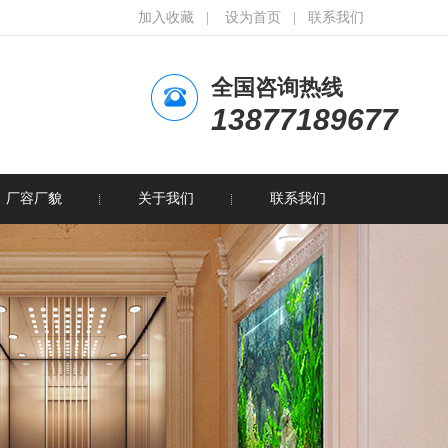
加入收藏
|
设为首页
|
联系我们
全国咨询热线
13877189677
厂容厂貌
关于我们
联系我们