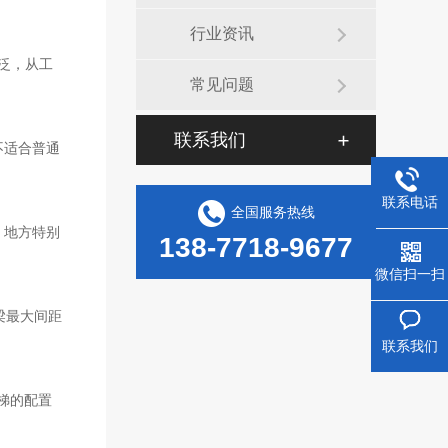
行业资讯
泛，从工
常见问题
联系我们
不适合普通
联系电话
全国服务热线
，地方特别
138-7718-9677
微信扫一扫
梁最大间距
联系我们
梯的配置