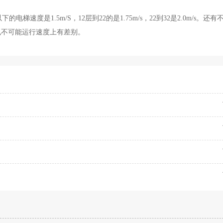
速度是1.5m/S，12层到22的是1.75m/s，22到32是2.0m/s。还
也不可能运行速度上有差别。