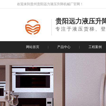
欢迎来到贵州贵阳远力液压升降机械厂官网！
贵阳远力液压升
专注于液压货梯、
网站首页
产品中心
工程案例