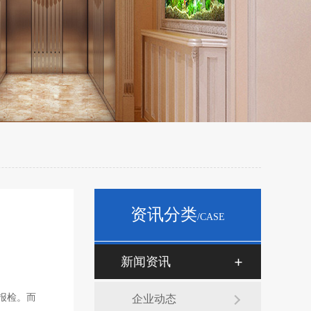
资讯分类
/CASE
新闻资讯
报检。而
企业动态