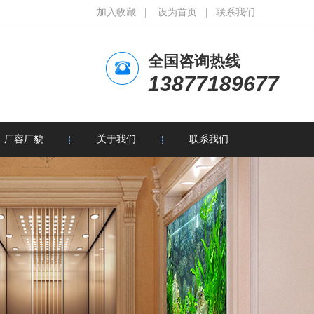
加入收藏
|
设为首页
|
联系我们
全国咨询热线
13877189677
厂容厂貌
关于我们
联系我们