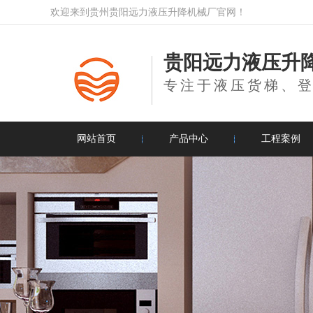
欢迎来到贵州贵阳远力液压升降机械厂官网！
贵阳远力液压升
专注于液压货梯、
网站首页
产品中心
工程案例