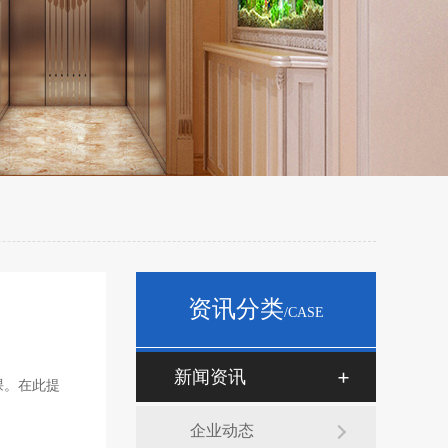
资讯分类
/CASE
新闻资讯
课。在此提
企业动态