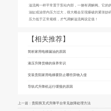
溢流阀一样平常置于泵站内部，一侧有调解阀。它的
油缸或油管内压力过大，很大概会呈现爆破的紧张妨
压力低于正常规模，才气调解溢流阀设定值！
【相关推荐】
简析家用电梯漏油的原因
液压升降货梯的保养常识
安装贵阳家用电梯要防止哪些异物入侵
导轨式升降机运行缓慢的原因
上一篇：
贵阳剪叉式升降平台常见故障处理方法