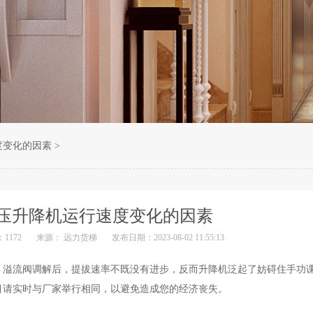
度变化的因素
>
压升降机运行速度变化的因素
1172
来源： 远力货梯
发布日期：2023-08-02 11:55:13
。溢流阀调解后，提拔速率不既没有进步，反而升降机泛起了妨碍住手功
目请实时与厂家举行相同，以避免造成您的经济丧失。