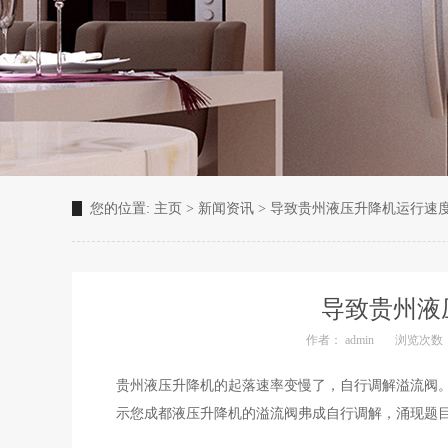
您的位置:
主页
>
新闻资讯
>
导致贵州液压升降机运行速
导致贵州液
作者： admin
浏览次数：
贵州液压升降机的起落速率变慢了，自行调解溢流阀
示您成都液压升降机的溢流阀弗成自行调解，涌现题