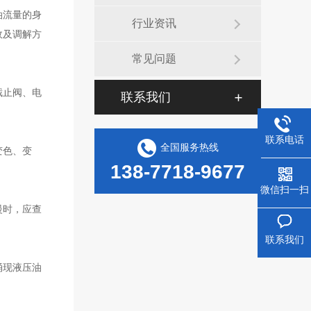
油流量的身
行业资讯
故及调解方
常见问题
截止阀、电
联系我们
联系电话
全国服务热线
变色、变
138-7718-9677
微信扫一扫
慢时，应查
联系我们
涌现液压油