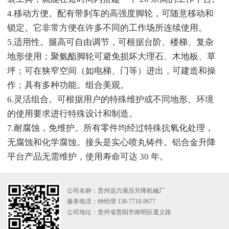
4.移动方便。配有带刹车的高强度脚轮，可随意移动和
锁定。它非常方便在许多不同的工作场所连续使用。
5.适用性。腿高可自由调节，可根据台阶、楼梯、复杂
地形使用；聚氨酯脚轮可避免损坏大理石、木地板、草
坪；可在狭窄空间（如电梯、门等）进出，可建造和操
作；具有多种功能。组合美观。
6.灵活组合。可根据用户的特殊维护或不同地形、环境
的使用要求进行特殊设计和制造。
7.耐腐蚀，免维护。所有零件均经过特殊抗氧化处理，
无腐蚀和化学腐蚀。接头是实心喷丸铸件。铝合金升降
平台产品无需维护，使用寿命可达 30 年。
公司名称：贵州远力液压升降机械厂
服务电话：钟经理 138-7718-9677
公司地址：贵州省贵阳市南明区遵义路