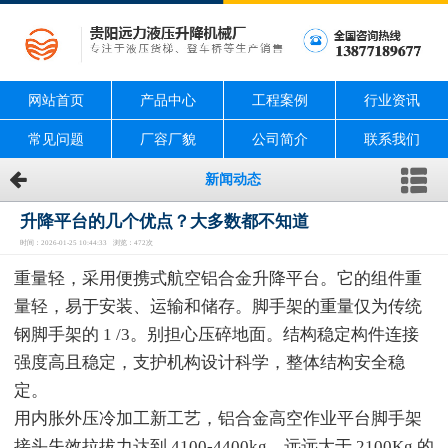
网站首页
产品中心
工程案例
行业资讯
常见问题
厂容厂貌
公司简介
联系我们
新闻动态
升降平台的几个优点？大多数都不知道
时间：2026-01-25 10:44:33 浏览：472次
重量轻，采用便携式航空铝合金升降平台。它的组件重
量轻，易于安装、运输和储存。脚手架的重量仅为传统
钢脚手架的 1 /3。别担心压碎地面。结构稳定构件连接
强度高且稳定，支护机构设计科学，整体结构安全稳
定。
用内胀外压冷加工新工艺，铝合金高空作业平台脚手架
接头失效拉拔力达到 4100-4400kg，远远大于 2100Kg 的