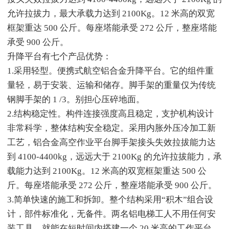
允许拉拔力，最大承载力达到 2100Kg。12 米高的双宽
框架重达 500 公斤。每座塔能承受 272 公斤，整座塔能
承受 900 公斤。
升降平台有七个产品优势：
1.采用轻型。便携式航空铝合金升降平台。它的组件重
量轻，易于安装、运输和储存。脚手架的重量仅为传统
钢脚手架的 1 /3。别担心压碎地面。
2.结构稳定性。构件连接强度高且稳定，支护机构设计
非常科学，整体结构安全稳定。采用内胀外压冷加工新
工艺，铝合金高空作业平台脚手架接头失效拉拔能力达
到 4100-4400kg，远远大于 2100Kg 的允许拉拔能力，承
载能力达到 2100Kg。12 米高的双宽框架重达 500 公
斤。每座塔能承受 272 公斤，整座塔能承受 900 公斤。
3.简单快速的施工和拆卸。整个结构采用“积木”组合设
计，部件标准化，无备件。两名铝电梯工人不用任何安
装工具，就能在短时间内搭建一个 20 米高的工作平台。