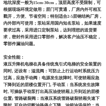
地坑深度一般为15cm-30cm，顶层高度不受限制，可
根据现场环境定做用；层门可贯通，厂房内外可相互
戳开，方便、节省空间；特别适合2-5层钢结构厂房，
内外部均可使用；泵站采用国内知名泵站，如果速度
要求过高，采用进口定制泵站，达到理想的送货要
求，密封件采用进口零部件，解决客户油压不稳定，
零部件漏油问题。
安全性能：
液压升降机电梯在具备传统曳引式电梯的安全装置的
同时, 还设有：溢流阀：可防止上行运动时系统压力
过高，应急手动阀：电源发生故障时, 可使轿厢应急
下降到近的层楼位置开门, 手动泵：当系统发生故障
时, 可操纵手动泵打出高压油使轿厢上升到近的层楼
位置; 管路破裂阀：当液压系统管路破裂轿厢失速下
降时, 可自动切断油路停止下降。油箱油温保护：当