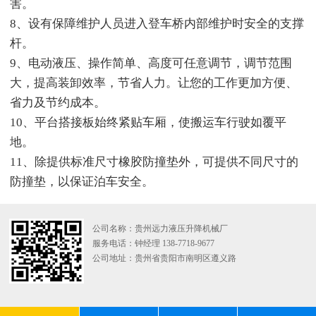
害。
8、设有保障维护人员进入登车桥内部维护时安全的支撑
杆。
9、电动液压、操作简单、高度可任意调节，调节范围
大，提高装卸效率，节省人力。让您的工作更加方便、
省力及节约成本。
10、平台搭接板始终紧贴车厢，使搬运车行驶如覆平
地。
11、除提供标准尺寸橡胶防撞垫外，可提供不同尺寸的
防撞垫，以保证泊车安全。
公司名称：贵州远力液压升降机械厂
服务电话：钟经理 138-7718-9677
公司地址：贵州省贵阳市南明区遵义路