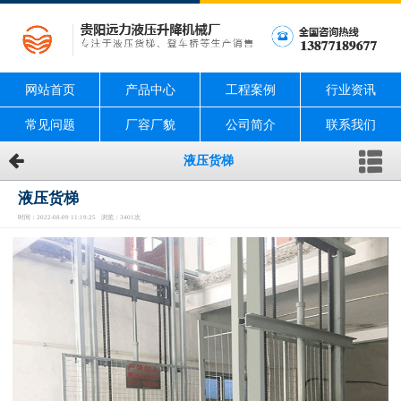
网站首页
产品中心
工程案例
行业资讯
常见问题
厂容厂貌
公司简介
联系我们
液压货梯
液压货梯
时间：2022-08-09 11:19:25 浏览：3401次