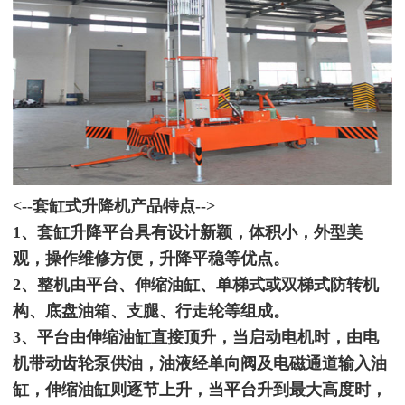
<--套缸式升降机产品特点-->
1、套缸升降平台具有设计新颖，体积小，外型美
观，操作维修方便，升降平稳等优点。
2、整机由平台、伸缩油缸、单梯式或双梯式防转机
构、底盘油箱、支腿、行走轮等组成。
3、平台由伸缩油缸直接顶升，当启动电机时，由电
机带动齿轮泵供油，油液经单向阀及电磁通道输入油
缸，伸缩油缸则逐节上升，当平台升到最大高度时，