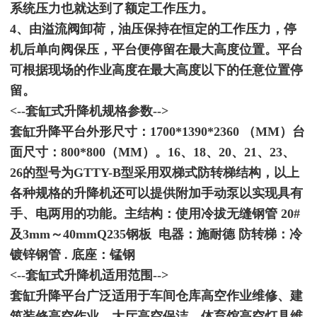
系统压力也就达到了额定工作压力。
4、由溢流阀卸荷，油压保持在恒定的工作压力，停
机后单向阀保压，平台便停留在最大高度位置。平台
可根据现场的作业高度在最大高度以下的任意位置停
留。
<--套缸式升降机规格参数-->
套缸升降平台外形尺寸：1700*1390*2360 （MM）台
面尺寸：800*800（MM）。16、18、20、21、23、
26的型号为GTTY-B型采用双梯式防转梯结构，以上
各种规格的升降机还可以提供附加手动泵以实现具有
手、电两用的功能。主结构：使用冷拔无缝钢管 20#
及3mm～40mmQ235钢板 电器：施耐德 防转梯：冷
镀锌钢管 . 底座：锰钢
<--套缸式升降机适用范围-->
套缸升降平台广泛适用于车间仓库高空作业维修、建
筑装修高空作业、大厅高空保洁、体育馆高空灯具维