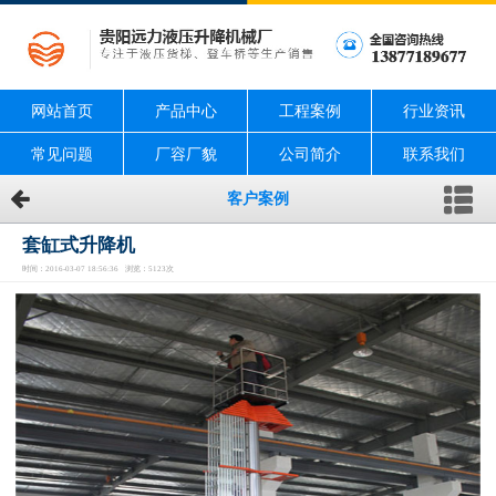
网站首页
产品中心
工程案例
行业资讯
常见问题
厂容厂貌
公司简介
联系我们
客户案例
套缸式升降机
时间：2016-03-07 18:56:36 浏览：5123次