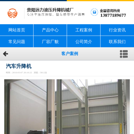
网站首页
产品中心
工程案例
行业资讯
常见问题
厂容厂貌
公司简介
联系我们
客户案例
汽车升降机
时间：2016-03-07 20:10:22 浏览：5812次